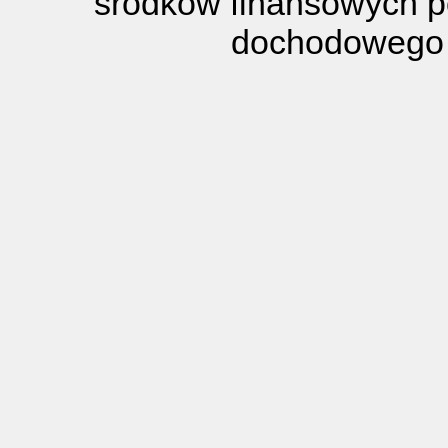
środków finansowych p
dochodowego 